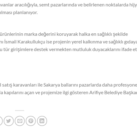
nlar aracılığıyla, semt pazarlarında ve belirlenen noktalarda hijy
ılması planlanıyor.
ürünlerinin marka değerini koruyarak halka en sağlıklı şekilde
ı İsmail Karakullukçu ise projenin yerel kalkınma ve sağlıklı gıday
u tür girişimlere destek vermekten mutluluk duyacaklarını ifade ett
atış karavanları ile Sakarya ballarını pazarlarda daha profesyone
a kapılarını açan ve projemize ilgi gösteren Arifiye Belediye Başka