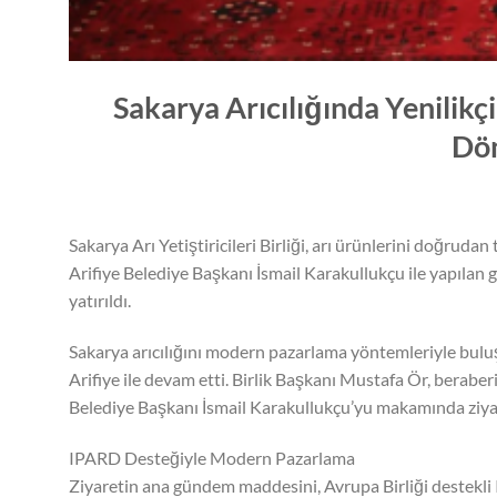
Sakarya Arıcılığında Yenilikç
Dön
Sakarya Arı Yetiştiricileri Birliği, arı ürünlerini doğruda
Arifiye Belediye Başkanı İsmail Karakullukçu ile yapıla
yatırıldı.
Sakarya arıcılığını modern pazarlama yöntemleriyle buluştu
Arifiye ile devam etti. Birlik Başkanı Mustafa Ör, berabe
Belediye Başkanı İsmail Karakullukçu’yu makamında ziyar
IPARD Desteğiyle Modern Pazarlama
Ziyaretin ana gündem maddesini, Avrupa Birliği destekli I