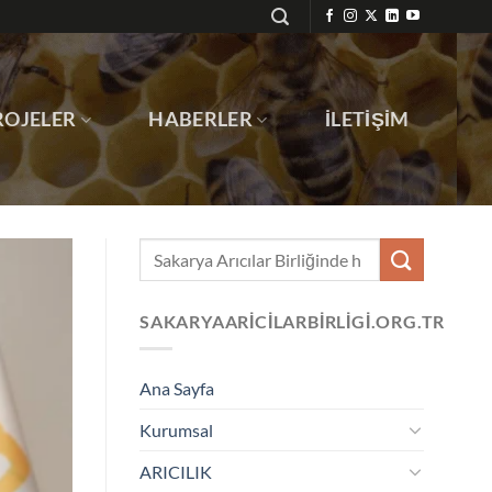
ROJELER
HABERLER
İLETIŞIM
SAKARYAARICILARBIRLIGI.ORG.TR
Ana Sayfa
Kurumsal
ARICILIK