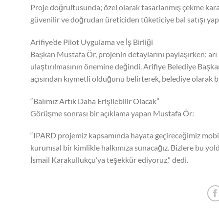
Proje doğrultusunda; özel olarak tasarlanmış çekme karava
güvenilir ve doğrudan üreticiden tüketiciye bal satışı yap
Arifiye’de Pilot Uygulama ve İş Birliği
Başkan Mustafa Ör, projenin detaylarını paylaşırken; arı 
ulaştırılmasının önemine değindi. Arifiye Belediye Başkan
açısından kıymetli olduğunu belirterek, belediye olarak b
“Balımız Artık Daha Erişilebilir Olacak”
Görüşme sonrası bir açıklama yapan Mustafa Ör:
“IPARD projemiz kapsamında hayata geçireceğimiz mobil s
kurumsal bir kimlikle halkımıza sunacağız. Bizlere bu yold
İsmail Karakullukçu’ya teşekkür ediyoruz,” dedi.