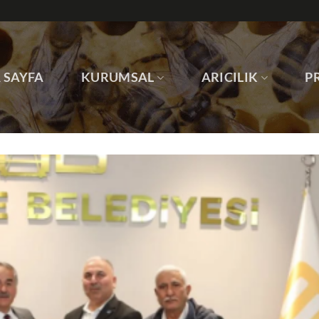
 SAYFA
KURUMSAL
ARICILIK
P