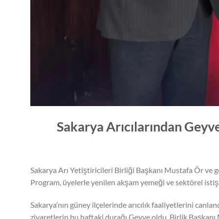
Sakarya Arıcılarından Geyv
Sakarya Arı Yetiştiricileri Birliği Başkanı Mustafa Ör ve g
Program, üyelerle yenilen akşam yemeği ve sektörel istiş
Sakarya’nın güney ilçelerinde arıcılık faaliyetlerini can
ziyaretlerin bu haftaki durağı Geyve oldu. Birlik Başkan