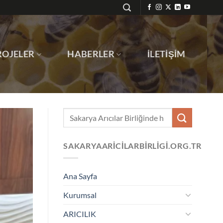
ROJELER
HABERLER
İLETIŞIM
SAKARYAARICILARBIRLIGI.ORG.TR
Ana Sayfa
Kurumsal
ARICILIK