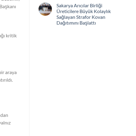
Sakarya Arıcılar Birliği
 Başkanı
Üreticilere Büyük Kolaylık
Sağlayan Strafor Kovan
Dağıtımını Başlattı
ğı kritik
ir araya
ırıldı.
ndan
yalnız