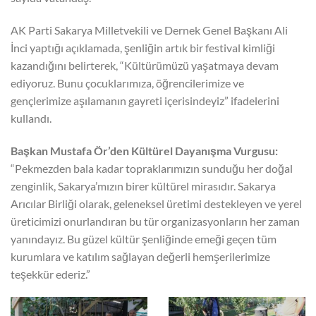
AK Parti Sakarya Milletvekili ve Dernek Genel Başkanı Ali
İnci yaptığı açıklamada, şenliğin artık bir festival kimliği
kazandığını belirterek, “Kültürümüzü yaşatmaya devam
ediyoruz. Bunu çocuklarımıza, öğrencilerimize ve
gençlerimize aşılamanın gayreti içerisindeyiz” ifadelerini
kullandı.
Başkan Mustafa Ör’den Kültürel Dayanışma Vurgusu:
“Pekmezden bala kadar topraklarımızın sunduğu her doğal
zenginlik, Sakarya’mızın birer kültürel mirasıdır. Sakarya
Arıcılar Birliği olarak, geleneksel üretimi destekleyen ve yerel
üreticimizi onurlandıran bu tür organizasyonların her zaman
yanındayız. Bu güzel kültür şenliğinde emeği geçen tüm
kurumlara ve katılım sağlayan değerli hemşerilerimize
teşekkür ederiz.”