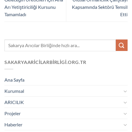
Arı Yetiştiriciliği Kursunu
Kapsamında Sektörü Temsil
Tamamladı
Etti
SAKARYAARICILARBIRLIGI.ORG.TR
Ana Sayfa
Kurumsal
ARICILIK
Projeler
Haberler