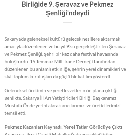
Birliğide 9. Şeravaz ve Pekmez
Şenliği’ndeydi
Sakarya’da geleneksel kültürü gelecek nesillere aktarmak
amacıyla düzenlenen ve bu yıl 9.’su gerçekleştirilen Şeravaz
ve Pekmez Şenliği, şehri bir kez daha festival havasında
buluşturdu. 15 Temmuz Milli İrade Derneği tarafından
düzenlenen bu anlamlı etkinliğe, şehrin yerel dinamikleri ve
sivil toplum kuruluşları da güçlü bir katılım gösterdi.
Geleneksel üretimin ve yerel lezzetlerin ön plana çıktığı
şenlikte, Sakarya İli Arı Yetiştiricileri Birliği Başkanımız
Mustafa Ör de yerini alarak arıcılarımızı ve üreticilerimizi
temsil etti.
Pekmez Kazanları Kaynadı, Yerel Tatlar Görücüye Çıktı
Adapazarı ilçesi Camili Mahallesi’nde gerçekleştirilen