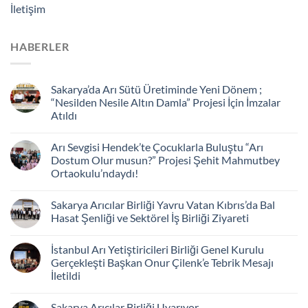
İletişim
HABERLER
Sakarya’da Arı Sütü Üretiminde Yeni Dönem ;
“Nesilden Nesile Altın Damla” Projesi İçin İmzalar
Atıldı
Arı Sevgisi Hendek’te Çocuklarla Buluştu “Arı
Dostum Olur musun?” Projesi Şehit Mahmutbey
Ortaokulu’ndaydı!
Sakarya Arıcılar Birliği Yavru Vatan Kıbrıs’da Bal
Hasat Şenliği ve Sektörel İş Birliği Ziyareti
İstanbul Arı Yetiştiricileri Birliği Genel Kurulu
Gerçekleşti Başkan Onur Çilenk’e Tebrik Mesajı
İletildi
Sakarya Arıcılar Birliği Uyarıyor