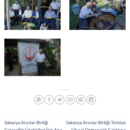
Sakarya Arıcılar Birliği
Sakarya Arıcılar Birliği Türkiye
Geleceğin Üreticileri İçin Ana
Ulusal Ormancılık Çalıştayı