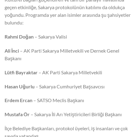
geçen etkinliğe, Sakarya protokolünün katılımı da oldukça
yoğundu. Programda yer alan isimler arasında şu şahsiyetler
bulundu:
Rahmi Doğan
– Sakarya Valisi
Ali İnci
– AK Parti Sakarya Milletvekili ve Dernek Genel
Başkanı
Lütfi Bayraktar
– AK Parti Sakarya Milletvekili
Hasan Uğurlu
– Sakarya Cumhuriyet Başsavcısı
Erdem Ercan
– SATSO Meclis Başkanı
Mustafa Ör
– Sakarya İli Arı Yetiştiricileri Birliği Başkanı
İlçe Belediye Başkanları, protokol üyeleri, iş insanları ve çok
sayıda vatandaş.