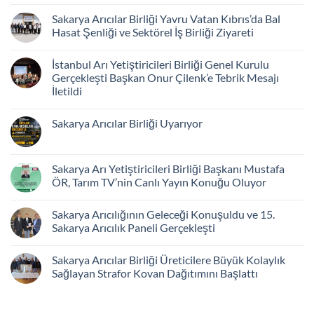
Sakarya Arıcılar Birliği Yavru Vatan Kıbrıs’da Bal
Hasat Şenliği ve Sektörel İş Birliği Ziyareti
İstanbul Arı Yetiştiricileri Birliği Genel Kurulu
Gerçekleşti Başkan Onur Çilenk’e Tebrik Mesajı
İletildi
Sakarya Arıcılar Birliği Uyarıyor
Sakarya Arı Yetiştiricileri Birliği Başkanı Mustafa
ÖR, Tarım TV’nin Canlı Yayın Konuğu Oluyor
Sakarya Arıcılığının Geleceği Konuşuldu ve 15.
Sakarya Arıcılık Paneli Gerçekleşti
Sakarya Arıcılar Birliği Üreticilere Büyük Kolaylık
Sağlayan Strafor Kovan Dağıtımını Başlattı