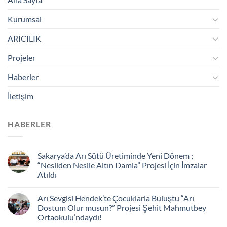
Kurumsal
ARICILIK
Projeler
Haberler
İletişim
HABERLER
Sakarya’da Arı Sütü Üretiminde Yeni Dönem ;
“Nesilden Nesile Altın Damla” Projesi İçin İmzalar
Atıldı
Arı Sevgisi Hendek’te Çocuklarla Buluştu “Arı
Dostum Olur musun?” Projesi Şehit Mahmutbey
Ortaokulu’ndaydı!