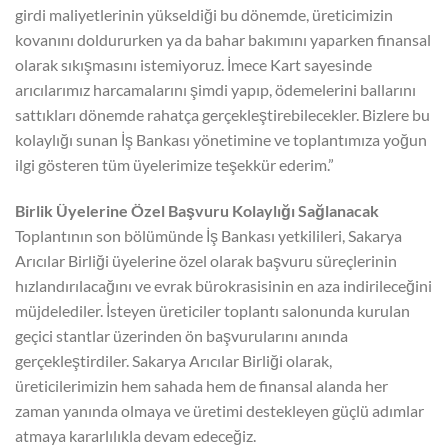
girdi maliyetlerinin yükseldiği bu dönemde, üreticimizin
kovanını doldururken ya da bahar bakımını yaparken finansal
olarak sıkışmasını istemiyoruz. İmece Kart sayesinde
arıcılarımız harcamalarını şimdi yapıp, ödemelerini ballarını
sattıkları dönemde rahatça gerçekleştirebilecekler. Bizlere bu
kolaylığı sunan İş Bankası yönetimine ve toplantımıza yoğun
ilgi gösteren tüm üyelerimize teşekkür ederim.”
Birlik Üyelerine Özel Başvuru Kolaylığı Sağlanacak
Toplantının son bölümünde İş Bankası yetkilileri, Sakarya
Arıcılar Birliği üyelerine özel olarak başvuru süreçlerinin
hızlandırılacağını ve evrak bürokrasisinin en aza indirileceğini
müjdelediler. İsteyen üreticiler toplantı salonunda kurulan
geçici stantlar üzerinden ön başvurularını anında
gerçekleştirdiler. Sakarya Arıcılar Birliği olarak,
üreticilerimizin hem sahada hem de finansal alanda her
zaman yanında olmaya ve üretimi destekleyen güçlü adımlar
atmaya kararlılıkla devam edeceğiz.