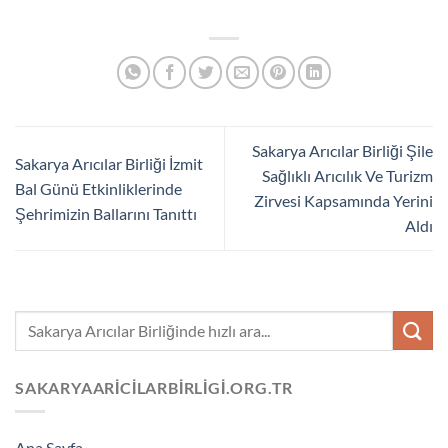
Sakarya Arıcılar Birliği Şile
Sakarya Arıcılar Birliği İzmit
Sağlıklı Arıcılık Ve Turizm
Bal Günü Etkinliklerinde
Zirvesi Kapsamında Yerini
Şehrimizin Ballarını Tanıttı
Aldı
SAKARYAARICILARBIRLIGI.ORG.TR
Ana Sayfa