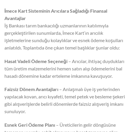
İmece Kart Sisteminin Arıcılara Sağladığı Finansal
Avantajlar
İş Bankası tarım bankacılığı uzmanlarının katılımıyla
gerçekleştirilen sunumlarda, İmece Kart’ın arıcılık
işletmelerine sunduğu kolaylıklar ve esnek ödeme koşulları
anlatıldı. Toplantıda öne çıkan temel başlıklar şunlar oldu:
Hasat Vadeli Ödeme Seçeneği
– Arıcılar, ihtiyaç duydukları
tüm üretim malzemelerini hemen satın alıp ödemelerini bal
hasadı dönemine kadar erteleme imkanına kavuşuyor.
Faizsiz Dönem Avantajları
– Anlaşmalı üye iş yerlerinden
yapılacak kovan, arıcı kıyafeti, temel petek ve besleme şekeri
gibi alışverişlerde belirli dönemlerde faizsiz alışveriş imkanı
sunuluyor.
Esnek Geri Ödeme Planı
– Üreticilerin gelir döngüsüne