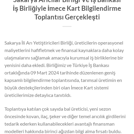
İş Birliğiyle İmece Kart Bilgilendirme
Toplantısı Gerçekleşti
Sakarya İli Arı Yetiştiricileri Birliği, üreticilerin operasyonel
maliyetlerini hafifletmek ve finansal kaynaklara daha kolay
ulaşmalarını sağlamak amacıyla kurumsal iş birliklerine bir
yenisini daha ekledi. Birliğimiz ve Türkiye İş Bankası
ortaklığında 09 Mart 2024 tarihinde düzenlenen geniş
kapsamlı bilgilendirme toplantısında, tarımsal üretimin en
büyük destekçilerinden biri olan İmece Kart sistemi
üreticilerimize detaylıca tanıtıldı.
Toplantıya katılan çok sayıda bal üreticisi, yeni sezon
öncesinde kovan, ilaç, şeker ve diğer temel arıcılık girdilerini
tedarik ederken kullanabilecekleri avantajlı finansman
modelleri hakkında birinci ağızdan bilgi alma fırsatı buldu.