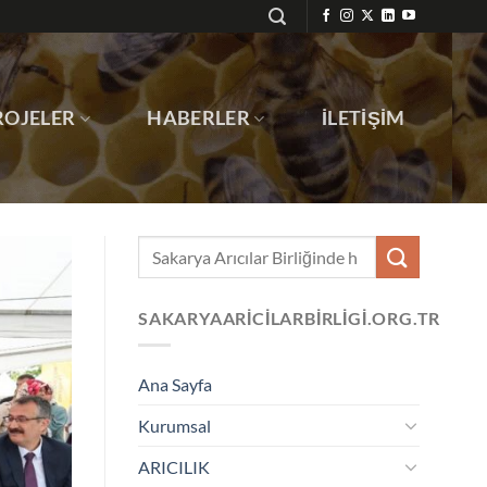
ROJELER
HABERLER
İLETIŞIM
SAKARYAARICILARBIRLIGI.ORG.TR
Ana Sayfa
Kurumsal
ARICILIK