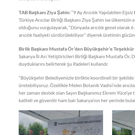
TAB Başkanı Ziya Şahin:
“9 Ay Arıcılık Yapılabilen Eşsiz
Türkiye Arıcılar Birliği Başkanı Ziya Şahin ise ülkemizin
olduğunu vurgulayarak, “Dünyada arıcılık genel olarak 6 
arıcılık faaliyeti sürdürülebiliyor” diyerek üretimin gücün
Birlik Başkanı Mustafa Ör’den Büyükşehir’e Teşekkür
Sakarya İli Arı Yetiştiricileri Birliği Başkanı Mustafa Ö
duyduklarını belirterek şu ifadeleri kullandı:
“Büyükşehir Belediyemizle birlikte koordineli bir şekilde
üretebiliyoruz. Özellikle Melen Botanik Vadisi’nde arıcıla
her zaman destek olan Sayın Başkanımız Ekrem Yüce’ye tüm
kaliteli ve güvenilir ham balı Sakarya’nın her yerinde bula