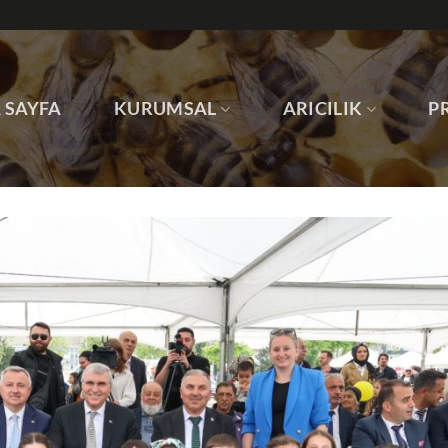
 SAYFA
KURUMSAL
ARICILIK
P