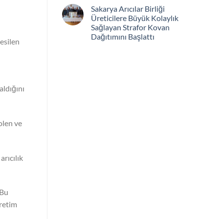
Sakarya Arıcılar Birliği
Üreticilere Büyük Kolaylık
Sağlayan Strafor Kovan
Dağıtımını Başlattı
kesilen
aldığını
olen ve
arıcılık
 Bu
üretim