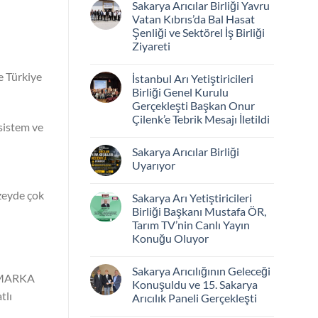
Sakarya Arıcılar Birliği Yavru
Vatan Kıbrıs’da Bal Hasat
Şenliği ve Sektörel İş Birliği
Ziyareti
e Türkiye
İstanbul Arı Yetiştiricileri
Birliği Genel Kurulu
Gerçekleşti Başkan Onur
Çilenk’e Tebrik Mesajı İletildi
sistem ve
Sakarya Arıcılar Birliği
Uyarıyor
üzeyde çok
Sakarya Arı Yetiştiricileri
Birliği Başkanı Mustafa ÖR,
Tarım TV’nin Canlı Yayın
Konuğu Oluyor
Sakarya Arıcılığının Geleceği
, MARKA
Konuşuldu ve 15. Sakarya
tlı
Arıcılık Paneli Gerçekleşti