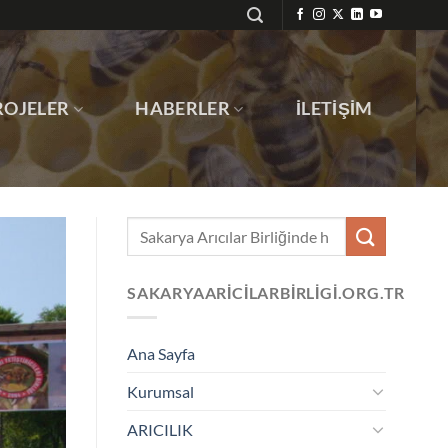
ROJELER
HABERLER
İLETIŞIM
SAKARYAARICILARBIRLIGI.ORG.TR
Ana Sayfa
Kurumsal
ARICILIK