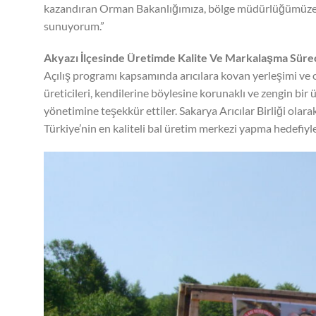
kazandıran Orman Bakanlığımıza, bölge müdürlüğümüze v
sunuyorum.”
Akyazı İlçesinde Üretimde Kalite Ve Markalaşma Süre
Açılış programı kapsamında arıcılara kovan yerleşimi ve or
üreticileri, kendilerine böylesine korunaklı ve zengin bi
yönetimine teşekkür ettiler. Sakarya Arıcılar Birliği olara
Türkiye’nin en kaliteli bal üretim merkezi yapma hedefiyl