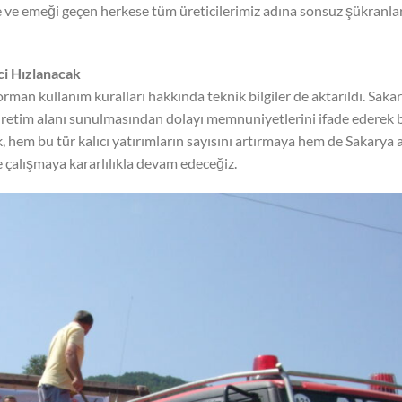
e emeği geçen herkese tüm üreticilerimiz adına sonsuz şükranla
ci Hızlanacak
man kullanım kuralları hakkında teknik bilgiler de aktarıldı. Sakar
r üretim alanı sunulmasından dolayı memnuniyetlerini ifade ederek b
k, hem bu tür kalıcı yatırımların sayısını artırmaya hem de Sakarya 
e çalışmaya kararlılıkla devam edeceğiz.